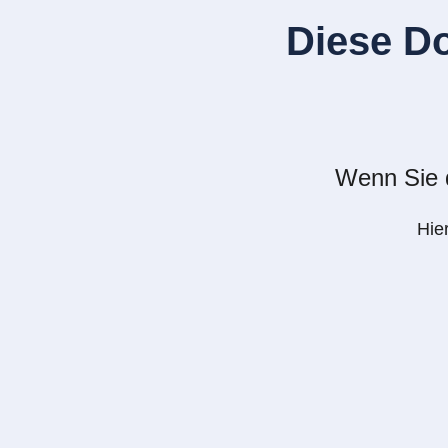
Diese D
Wenn Sie d
Hie