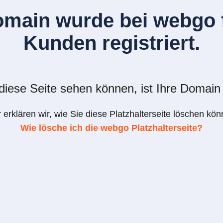
omain wurde bei webgo f
Kunden registriert.
iese Seite sehen können, ist Ihre Domain 
r erklären wir, wie Sie diese Platzhalterseite löschen kön
Wie lösche ich die webgo Platzhalterseite?