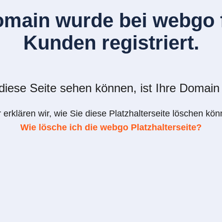
omain wurde bei webgo f
Kunden registriert.
iese Seite sehen können, ist Ihre Domain 
r erklären wir, wie Sie diese Platzhalterseite löschen kön
Wie lösche ich die webgo Platzhalterseite?