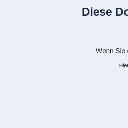
Diese D
Wenn Sie d
Hie