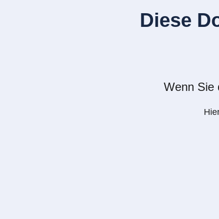
Diese D
Wenn Sie d
Hie