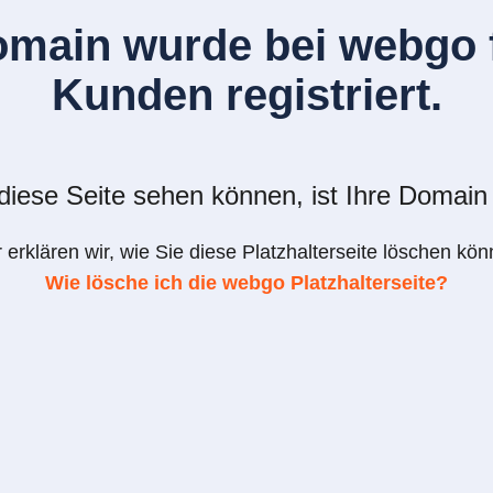
omain wurde bei webgo f
Kunden registriert.
iese Seite sehen können, ist Ihre Domain 
r erklären wir, wie Sie diese Platzhalterseite löschen kön
Wie lösche ich die webgo Platzhalterseite?