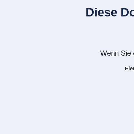
Diese D
Wenn Sie d
Hie