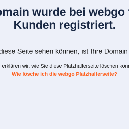
omain wurde bei webgo f
Kunden registriert.
iese Seite sehen können, ist Ihre Domain 
r erklären wir, wie Sie diese Platzhalterseite löschen kön
Wie lösche ich die webgo Platzhalterseite?