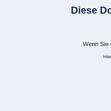
Diese D
Wenn Sie d
Hie