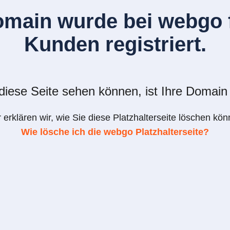
omain wurde bei webgo f
Kunden registriert.
iese Seite sehen können, ist Ihre Domain 
r erklären wir, wie Sie diese Platzhalterseite löschen kön
Wie lösche ich die webgo Platzhalterseite?